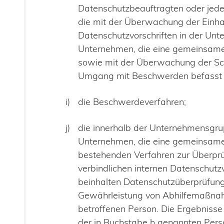
Datenschutzbeauftragten oder jede
die mit der Überwachung der Einhal
Datenschutzvorschriften in der Un
Unternehmen, die eine gemeinsame 
sowie mit der Überwachung der 
Umgang mit Beschwerden befasst i
die Beschwerdeverfahren;
die innerhalb der Unternehmensgr
Unternehmen, die eine gemeinsame 
bestehenden Verfahren zur Überprü
verbindlichen internen Datenschutzv
beinhalten Datenschutzüberprüfung
Gewährleistung von Abhilfemaßna
betroffenen Person. Die Ergebnisse
der in Buchstabe h genannten Pers