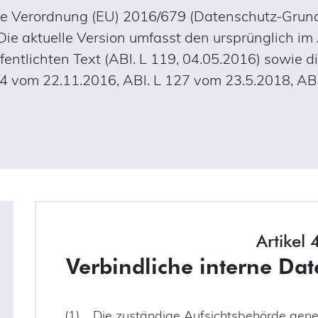
ielle Verordnung (EU) 2016/679 (Datenschutz-Gru
. Die aktuelle Version umfasst den ursprünglich im
entlichten Text (ABl. L 119, 04.05.2016) sowie d
14 vom 22.11.2016, ABl. L 127 vom 23.5.2018, ABl
Artikel 
Verbindliche interne Dat
Die zuständige Aufsichtsbehörde ge