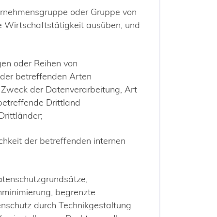
ternehmensgruppe oder Gruppe von
Wirtschaftstätigkeit ausüben, und
gen oder Reihen von
 der betreffenden Arten
Zweck der Datenverarbeitung, Art
etreffende Drittland
rittländer;
chkeit der betreffenden internen
tenschutzgrundsätze,
minimierung, begrenzte
tenschutz durch Technikgestaltung