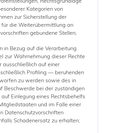
Voreinstellungen, Rechtsgrundlage
 besonderer Kategorien von
en zur Sicherstellung der
für die Weiterübermittlung an
vorschriften gebundene Stellen;
n in Bezug auf die Verarbeitung
tel zur Wahrnehmung dieser Rechte
r ausschließlich auf einer
schließlich Profiling — beruhenden
rworfen zu werden sowie des in
auf Beschwerde bei der zuständigen
auf Einlegung eines Rechtsbehelfs
itgliedstaaten und im Falle einer
en Datenschutzvorschriften
lls Schadenersatz zu erhalten;