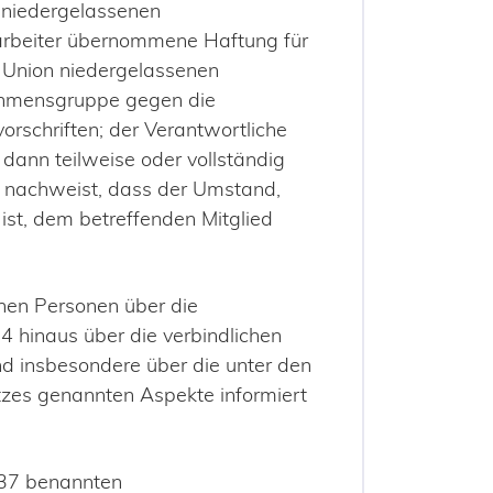
 niedergelassenen
arbeiter übernommene Haftung für
r Union niedergelassenen
nehmensgruppe gegen die
orschriften; der Verantwortliche
 dann teilweise oder vollständig
r nachweist, dass der Umstand,
ist, dem betreffenden Mitglied
enen Personen über die
 hinaus über die verbindlichen
nd insbesondere über die unter den
tzes genannten Aspekte informiert
 37 benannten