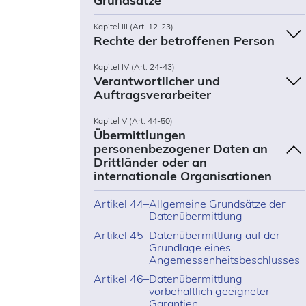
Grundsätze
Kapitel III (Art. 12-23)
Rechte der betroffenen Person
Kapitel IV (Art. 24-43)
Verantwortlicher und
Auftragsverarbeiter
Kapitel V (Art. 44-50)
Übermittlungen
personenbezogener Daten an
Drittländer oder an
internationale Organisationen
Artikel 44
–
Allgemeine Grundsätze der
Datenübermittlung
Artikel 45
–
Datenübermittlung auf der
Grundlage eines
Angemessenheitsbeschlusses
Artikel 46
–
Datenübermittlung
vorbehaltlich geeigneter
Garantien