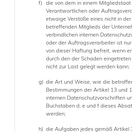
die von dem in einem Mitgliedstaat
Verantwortlichen oder Auftragsver
etwaige Verstöße eines nicht in de
betreffenden Mitglieds der Unter
verbindlichen internen Datenschutzv
oder der Auftragsverarbeiter ist nur
von dieser Haftung befreit, wenn e
durch den der Schaden eingetreten 
nicht zur Last gelegt werden kann;
die Art und Weise, wie die betroff
Bestimmungen der Artikel 13 und 14
internen Datenschutzvorschriften u
Buchstaben d, e und f dieses Absa
werden;
die Aufgaben jedes gemäß Artikel