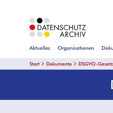
Aktuelles
Organisationen
Dok
Start
Dokumente
DSGVO-Gesetze