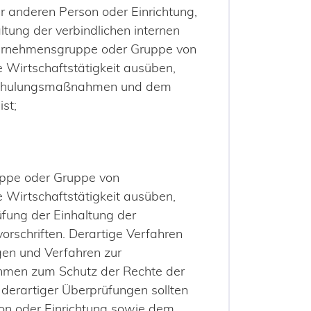
r anderen Person oder Einrichtung,
tung der verbindlichen internen
ternehmensgruppe oder Gruppe von
Wirtschaftstätigkeit ausüben,
Schulungsmaßnahmen und dem
st;
uppe oder Gruppe von
Wirtschaftstätigkeit ausüben,
fung der Einhaltung der
orschriften. Derartige Verfahren
en und Verfahren zur
hmen zum Schutz der Rechte der
 derartiger Überprüfungen sollten
on oder Einrichtung sowie dem