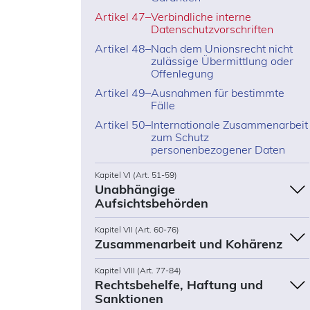
Artikel 47
–
Verbindliche interne
Datenschutzvorschriften
Artikel 48
–
Nach dem Unionsrecht nicht
zulässige Übermittlung oder
Offenlegung
Artikel 49
–
Ausnahmen für bestimmte
Fälle
Artikel 50
–
Internationale Zusammenarbeit
zum Schutz
personenbezogener Daten
Kapitel VI (Art. 51-59)
Unabhängige
Aufsichtsbehörden
Kapitel VII (Art. 60-76)
Zusammenarbeit und Kohärenz
Kapitel VIII (Art. 77-84)
Rechtsbehelfe, Haftung und
Sanktionen