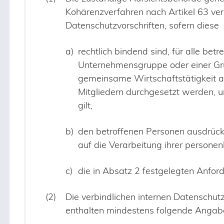
Kohärenzverfahren nach Artikel 63 verb
Datenschutzvorschriften, sofern diese
rechtlich bindend sind, für alle betr
Unternehmensgruppe oder einer Gr
gemeinsame Wirtschaftstätigkeit a
Mitgliedern durchgesetzt werden, u
gilt,
den betroffenen Personen ausdrück
auf die Verarbeitung ihrer person
die in Absatz 2 festgelegten Anford
Die verbindlichen internen Datenschut
enthalten mindestens folgende Angab