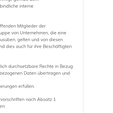
indliche interne
effenden Mitglieder der
uppe von Unternehmen, die eine
usüben, gelten und von diesen
nd dies auch für ihre Beschäftigten
lich durchsetzbare Rechte in Bezug
enbezogenen Daten übertragen und
erungen erfüllen.
zvorschriften nach Absatz 1
en: