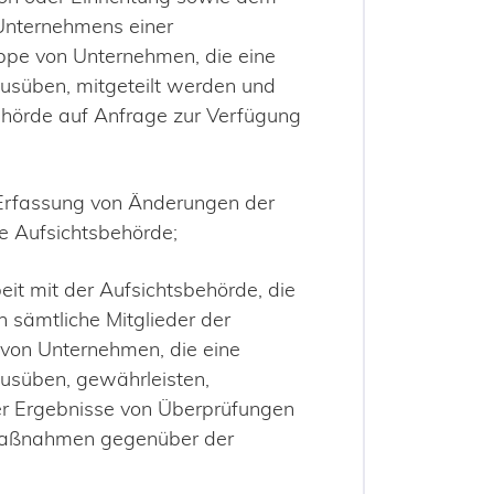
Unternehmens einer
pe von Unternehmen, die eine
usüben, mitgeteilt werden und
ehörde auf Anfrage zur Verfügung
 Erfassung von Änderungen der
ie Aufsichtsbehörde;
it mit der Aufsichtsbehörde, die
h sämtliche Mitglieder der
on Unternehmen, die eine
usüben, gewährleisten,
er Ergebnisse von Überprüfungen
 Maßnahmen gegenüber der