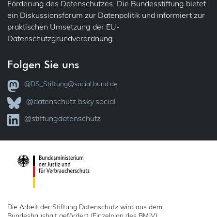
Förderung des Datenschutzes. Die Bundesstiftung bietet
ein Diskussionsforum zur Datenpolitik und informiert zur
praktischen Umsetzung der EU-
Datenschutzgrundverordnung.
Folgen Sie uns
@DS_Stiftung@social.bund.de
@datenschutz.bsky.social
@stiftungdatenschutz
Die Arbeit der Stiftung Datenschutz wird aus dem
Bundeshaushalt gefördert (Einzelplan des BMJV).