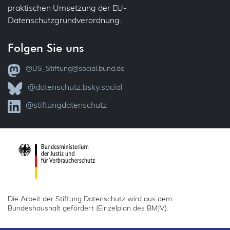
praktischen Umsetzung der EU-
Datenschutzgrundverordnung.
Folgen Sie uns
@DS_Stiftung@social.bund.de
@datenschutz.bsky.social
@stiftungdatenschutz
Die Arbeit der Stiftung Datenschutz wird aus dem
Bundeshaushalt gefördert (Einzelplan des BMJV).