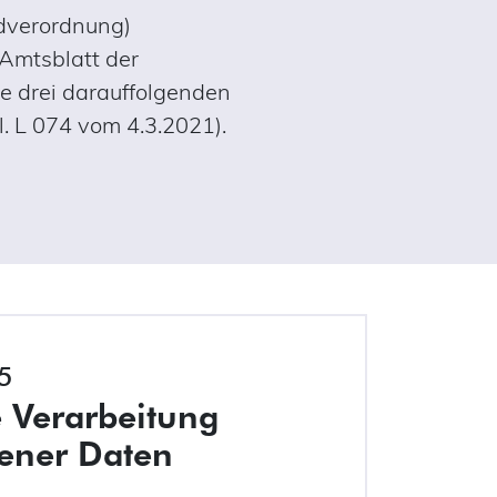
ndverordnung)
 Amtsblatt der
ie drei darauffolgenden
. L 074 vom 4.3.2021).
 5
e Verarbeitung
ener Daten