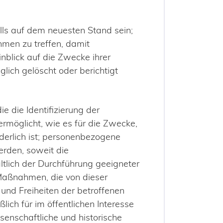
alls auf dem neuesten Stand sein;
men zu treffen, damit
blick auf die Zwecke ihrer
glich gelöscht oder berichtigt
e die Identifizierung der
ermöglicht, wie es für die Zwecke,
rderlich ist; personenbezogene
erden, soweit die
lich der Durchführung geeigneter
 Maßnahmen, die von dieser
und Freiheiten der betroffenen
lich für im öffentlichen Interesse
senschaftliche und historische