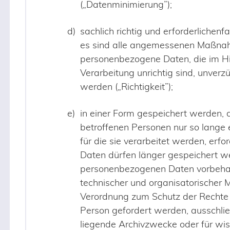
(„Datenminimierung”);
sachlich richtig und erforderlichenf
es sind alle angemessenen Maßnah
personenbezogene Daten, die im Hin
Verarbeitung unrichtig sind, unverzü
werden („Richtigkeit”);
in einer Form gespeichert werden, di
betroffenen Personen nur so lange 
für die sie verarbeitet werden, erfo
Daten dürfen länger gespeichert w
personenbezogenen Daten vorbehalt
technischer und organisatorischer
Verordnung zum Schutz der Rechte 
Person gefordert werden, ausschließ
liegende Archivzwecke oder für wis