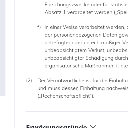
Forschungszwecke oder für statist
Absatz 1 verarbeitet werden („Spe
in einer Weise verarbeitet werden,
der personenbezogenen Daten gewähr
unbefugter oder unrechtmäßiger Ve
unbeabsichtigtem Verlust, unbeabsi
unbeabsichtigter Schädigung durch
organisatorische Maßnahmen („Integr
Der Verantwortliche ist für die Einhal
und muss dessen Einhaltung nachwei
(„Rechenschaftspflicht”).
Erwägungsgründe