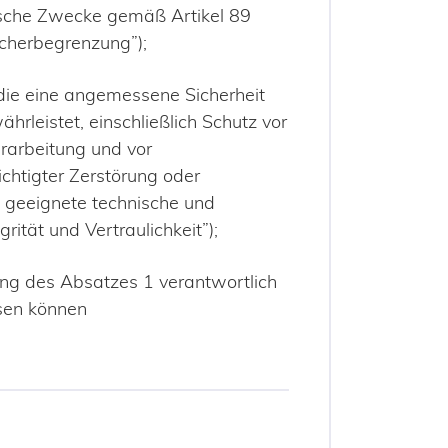
ische Zwecke gemäß Artikel 89
icherbegrenzung”);
 die eine angemessene Sicherheit
leistet, einschließlich Schutz vor
rarbeitung und vor
chtigter Zerstörung oder
 geeignete technische und
ität und Vertraulichkeit”);
tung des Absatzes 1 verantwortlich
sen können