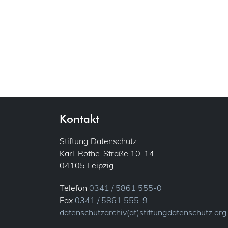
Kontakt
Stiftung Datenschutz
Karl-Rothe-Straße 10-14
04105 Leipzig
Telefon
0341 / 5861 555-0
Fax
0341 / 5861 555-9
datenschutzarchiv(at)stiftungdatenschutz.org