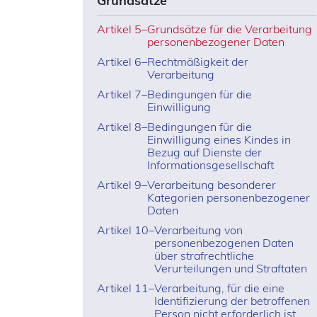
Grundsätze
Artikel 5
–
Grundsätze für die Verarbeitung
personenbezogener Daten
Artikel 6
–
Rechtmäßigkeit der
Verarbeitung
Artikel 7
–
Bedingungen für die
Einwilligung
Artikel 8
–
Bedingungen für die
Einwilligung eines Kindes in
Bezug auf Dienste der
Informationsgesellschaft
Artikel 9
–
Verarbeitung besonderer
Kategorien personenbezogener
Daten
Artikel 10
–
Verarbeitung von
personenbezogenen Daten
über strafrechtliche
Verurteilungen und Straftaten
Artikel 11
–
Verarbeitung, für die eine
Identifizierung der betroffenen
Person nicht erforderlich ist