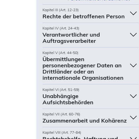
Kapitel III (Art. 12-23)
Rechte der betroffenen Person
Kapitel IV (Art. 24-43)
Verantwortlicher und
Auftragsverarbeiter
Kapitel V (Art. 44-50)
Übermittlungen
personenbezogener Daten an
Drittländer oder an
internationale Organisationen
Kapitel VI (Art. 51-59)
Unabhängige
Aufsichtsbehörden
Kapitel VII (Art. 60-76)
Zusammenarbeit und Kohärenz
Kapitel VIII (Art. 77-84)
Rechtsbehelfe, Haftung und