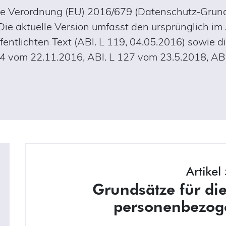
ielle Verordnung (EU) 2016/679 (Datenschutz-Gru
. Die aktuelle Version umfasst den ursprünglich im
entlichten Text (ABl. L 119, 04.05.2016) sowie d
14 vom 22.11.2016, ABl. L 127 vom 23.5.2018, ABl
Artikel
Grundsätze für di
personenbezog