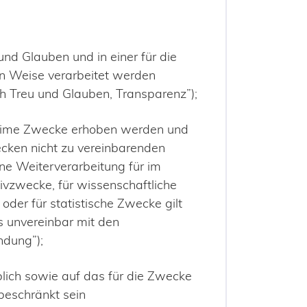
nd Glauben und in einer für die
en Weise verarbeitet werden
h Treu und Glauben, Transparenz”);
egitime Zwecke erhoben werden und
ecken nicht zu vereinbarenden
ne Weiterverarbeitung für im
hivzwecke, für wissenschaftliche
der für statistische Zwecke gilt
s unvereinbar mit den
ndung”);
ch sowie auf das für die Zwecke
beschränkt sein