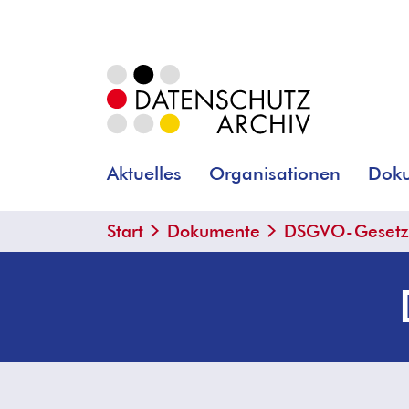
Aktuelles
Organisationen
Dok
Start
Dokumente
DSGVO-Gesetze