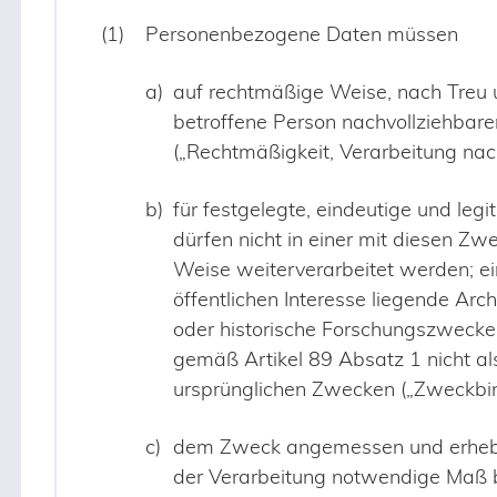
Personenbezogene Daten müssen
auf rechtmäßige Weise, nach Treu u
betroffene Person nachvollziehbar
(„Rechtmäßigkeit, Verarbeitung nac
für festgelegte, eindeutige und l
dürfen nicht in einer mit diesen Zw
Weise weiterverarbeitet werden; ei
öffentlichen Interesse liegende Arc
oder historische Forschungszwecke o
gemäß Artikel 89 Absatz 1 nicht al
ursprünglichen Zwecken („Zweckbi
dem Zweck angemessen und erhebli
der Verarbeitung notwendige Maß 