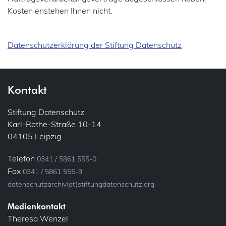
Kosten enstehen Ihnen nicht.
Datenschutzerklärung der Stiftung Datenschutz
Kontakt
Stiftung Datenschutz
Karl-Rothe-Straße 10-14
04105 Leipzig
Telefon
0341 / 5861 555-0
Fax
0341 / 5861 555-9
datenschutzarchiv(at)stiftungdatenschutz.org
Medienkontakt
Theresa Wenzel