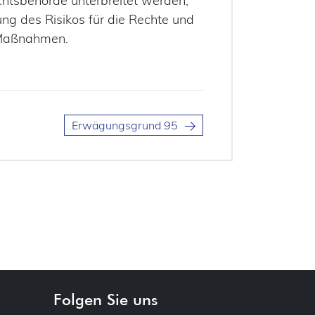
htsbehörde unterbreitet werden;
ung des Risikos für die Rechte und
n Maßnahmen.
Erwägungsgrund 95
Folgen Sie uns