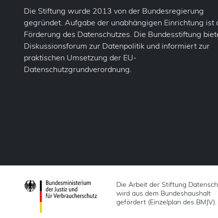
Die Stiftung wurde 2013 von der Bundesregierung
gegründet. Aufgabe der unabhängigen Einrichtung ist 
Förderung des Datenschutzes. Die Bundesstiftung biete
Diskussionsforum zur Datenpolitik und informiert zur
praktischen Umsetzung der EU-
Datenschutzgrundverordnung.
Die Arbeit der Stiftung Datensc
wird aus dem Bundeshaushalt
gefördert (Einzelplan des BMJV).