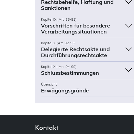
Rechtsbehelfe, Haftung und
Sanktionen
Kapitel IX (Art. 85-91)
Vorschriften für besondere
Verarbeitungssituationen
Kapitel X (Art. 92-93)
Delegierte Rechtsakte und
Durchführungsrechtsakte
Kapitel XI (Art. 94-99)
Schlussbestimmungen
Übersicht
Erwägungsgründe
Kontakt