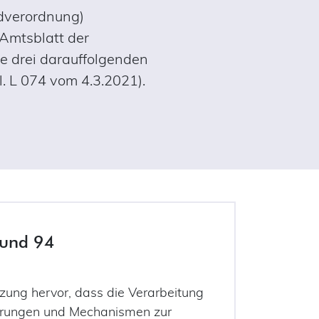
ndverordnung)
 Amtsblatt der
ie drei darauffolgenden
. L 074 vom 4.3.2021).
und 94
ung hervor, dass die Verarbeitung
ehrungen und Mechanismen zur