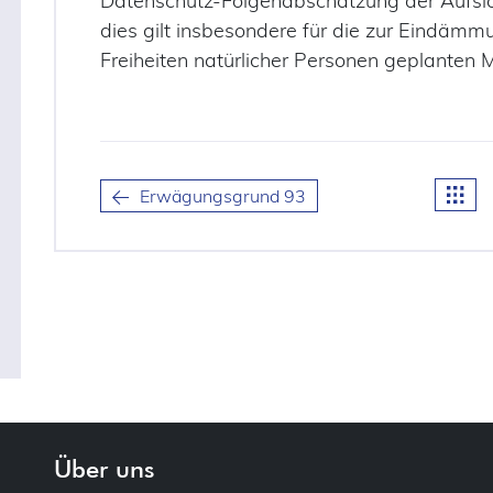
Datenschutz-Folgenabschätzung der Aufsic
dies gilt insbesondere für die zur Eindämm
Freiheiten natürlicher Personen geplante
Erwägungsgrund 93
Über uns