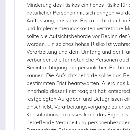
Minderung des Risikos ein hohes Risiko für 
natürlicher Personen mit sich bringen würde
Auffassung, dass das Risiko nicht durch in
und Implementierungskosten vertretbare M
sollte die Aufsichtsbehörde vor Beginn der 
werden. Ein solches hohes Risiko ist wahrs
Verarbeitung und dem Umfang und der Häuf
verbunden, die für natürliche Personen auc
Beeinträchtigung der persönlichen Rechte u
können. Die Aufsichtsbehörde sollte das Be
bestimmten Frist beantworten. Allerdings k
innerhalb dieser Frist reagiert hat, entspre
festgelegten Aufgaben und Befugnissen ein
einschließt, Verarbeitungsvorgänge zu unt
Konsultationsprozesses kann das Ergebnis e
betreffende Verarbeitung personenbezogen