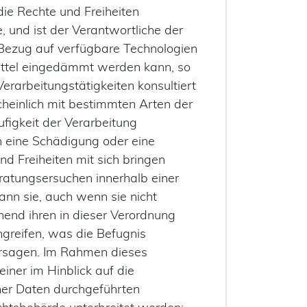
die Rechte und Freiheiten
, und ist der Verantwortliche der
 Bezug auf verfügbare Technologien
ittel eingedämmt werden kann, so
Verarbeitungstätigkeiten konsultiert
cheinlich mit bestimmten Arten der
igkeit der Verarbeitung
h eine Schädigung oder eine
nd Freiheiten mit sich bringen
ratungsersuchen innerhalb einer
ann sie, auch wenn sie nicht
chend ihren in dieser Verordnung
greifen, was die Befugnis
ersagen. Im Rahmen dieses
iner im Hinblick auf die
er Daten durchgeführten