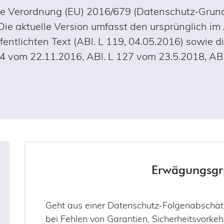
ielle Verordnung (EU) 2016/679 (Datenschutz-Gru
. Die aktuelle Version umfasst den ursprünglich im
entlichten Text (ABl. L 119, 04.05.2016) sowie d
14 vom 22.11.2016, ABl. L 127 vom 23.5.2018, ABl
Erwägungsgr
Geht aus einer Datenschutz-Folgenabschätz
bei Fehlen von Garantien, Sicherheitsvork