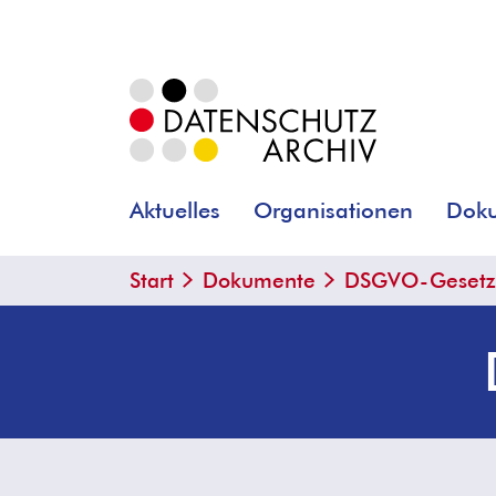
Aktuelles
Organisationen
Dok
Start
Dokumente
DSGVO-Gesetze