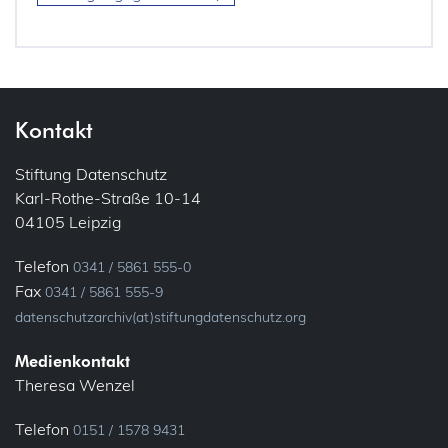
Kontakt
Stiftung Datenschutz
Karl-Rothe-Straße 10-14
04105 Leipzig
Telefon
0341 / 5861 555-0
Fax
0341 / 5861 555-9
datenschutzarchiv(at)stiftungdatenschutz.org
Medienkontakt
Theresa Wenzel
Telefon
0151 / 1578 9431