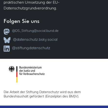
praktischen Umsetzung der EU-
Datenschutzgrundverordnung.
Folgen Sie uns
@DS_Stiftung@social.bund.de
@datenschutz.bsky.social
@stiftungdatenschutz
Die Arbeit der Stiftung Datenschutz wird aus dem
Bundeshaushalt gefördert (Einzelplan des BMJV).