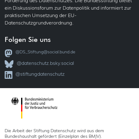
Förderung des Datenschutzes. Die Bundesstiftung bietet
ein Diskussionsforum zur Datenpolitik und informiert zur
praktischen Umsetzung der EU-
Datenschutzgrundverordnung.
Folgen Sie uns
@DS_Stiftung@social.bund.de
@datenschutz.bsky.social
@stiftungdatenschutz
Die Arbeit der Stiftung Datenschutz wird aus dem
Bundeshaushalt gefördert (Einzelplan des BMJV).