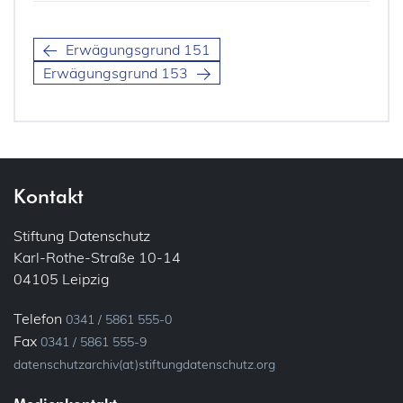
Erwägungsgrund 151
Erwägungsgrund 153
Kontakt
Stiftung Datenschutz
Karl-Rothe-Straße 10-14
04105 Leipzig
Telefon
0341 / 5861 555-0
Fax
0341 / 5861 555-9
datenschutzarchiv(at)stiftungdatenschutz.org