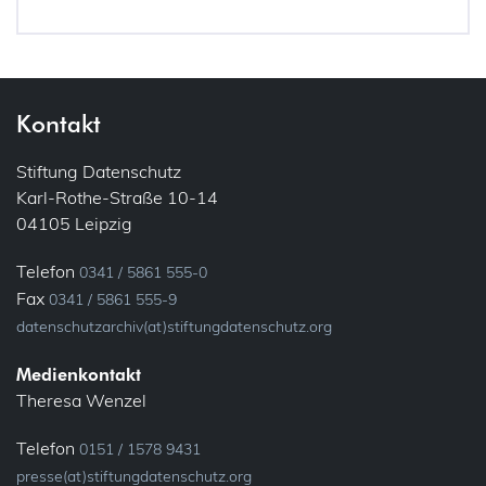
Kontakt
Stiftung Datenschutz
Karl-Rothe-Straße 10-14
04105 Leipzig
Telefon
0341 / 5861 555-0
Fax
0341 / 5861 555-9
datenschutzarchiv(at)stiftungdatenschutz.org
Medienkontakt
Theresa Wenzel
Telefon
0151 / 1578 9431
presse(at)stiftungdatenschutz.org