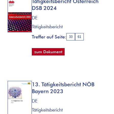
Tätigkeitsbericht Österreich
DSB 2024
DE
Tätigkeitsbericht
Treffer auf Seite:
33
61
zum Dokument
13. Tätigkeitsbericht NÖB
Bayern 2023
DE
Tätigkeitsbericht