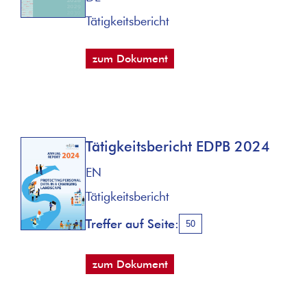
Tätigkeitsbericht
zum Dokument
Tätigkeitsbericht EDPB 2024
EN
Tätigkeitsbericht
Treffer auf Seite:
50
zum Dokument