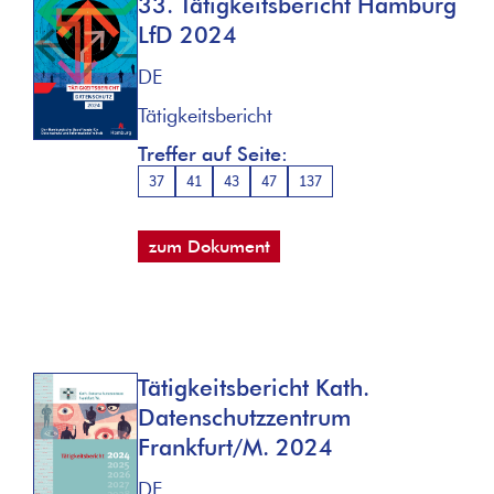
33. Tätigkeitsbericht Hamburg
LfD 2024
DE
Tätigkeitsbericht
Treffer auf Seite:
37
41
43
47
137
zum Dokument
Tätigkeitsbericht Kath.
Datenschutzzentrum
Frankfurt/M. 2024
DE