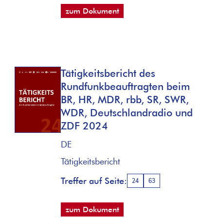
zum Dokument
Tätigkeitsbericht des
Rundfunkbeauftragten beim
BR, HR, MDR, rbb, SR, SWR,
WDR, Deutschlandradio und
ZDF 2024
DE
Tätigkeitsbericht
Treffer auf Seite:
24
63
zum Dokument