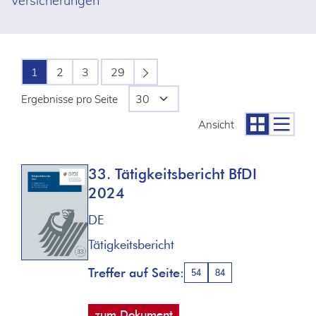
Versicherungen
1
2
3
29
Ergebnisse pro Seite
Ansicht
33. Tätigkeitsbericht BfDI
2024
DE
Tätigkeitsbericht
Treffer auf Seite:
54
84
zum Dokument