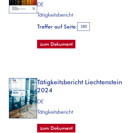
DE
Tätigkeitsbericht
Treffer auf Seite:
189
zum Dokument
Tätigkeitsbericht Liechtenstein
2024
DE
Tätigkeitsbericht
zum Dokument