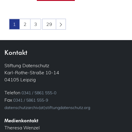
1
2
3
29
Kontakt
Stiftung Datenschutz
Karl-Rothe-Straße 10-14
04105 Leipzig
Telefon
0341 / 5861 555-0
Fax
0341 / 5861 555-9
datenschutzarchiv(at)stiftungdatenschutz.org
Medienkontakt
Theresa Wenzel