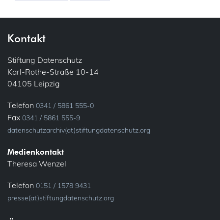
Kontakt
Stiftung Datenschutz
Karl-Rothe-Straße 10-14
04105 Leipzig
Telefon
0341 / 5861 555-0
Fax
0341 / 5861 555-9
datenschutzarchiv(at)stiftungdatenschutz.org
Medienkontakt
Theresa Wenzel
Telefon
0151 / 1578 9431
presse(at)stiftungdatenschutz.org