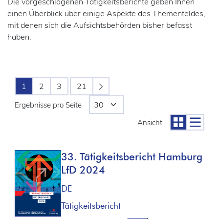
Die vorgeschlagenen Tätigkeitsberichte geben Ihnen
einen Überblick über einige Aspekte des Themenfeldes,
mit denen sich die Aufsichtsbehörden bisher befasst
haben.
1
2
3
21
Ergebnisse pro Seite
Ansicht
33. Tätigkeitsbericht Hamburg
LfD 2024
DE
Tätigkeitsbericht