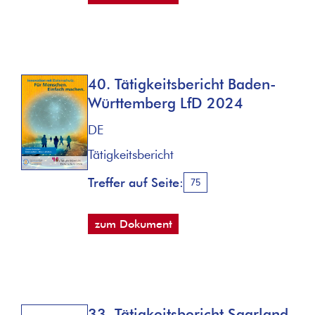
40. Tätigkeitsbericht Baden-
Württemberg LfD 2024
DE
Tätigkeitsbericht
Treffer auf Seite:
75
zum Dokument
33. Tätigkeitsbericht Saarland