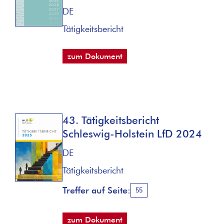
DE
Tätigkeitsbericht
zum Dokument
43. Tätigkeitsbericht
Schleswig-Holstein LfD 2024
DE
Tätigkeitsbericht
Treffer auf Seite:
55
zum Dokument