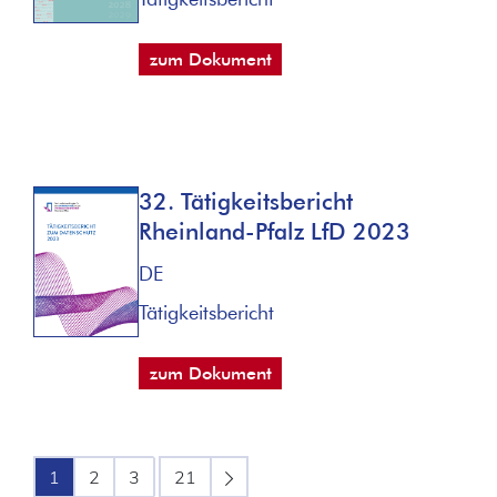
zum Dokument
32. Tätigkeitsbericht
Rheinland-Pfalz LfD 2023
DE
Tätigkeitsbericht
zum Dokument
1
2
3
21