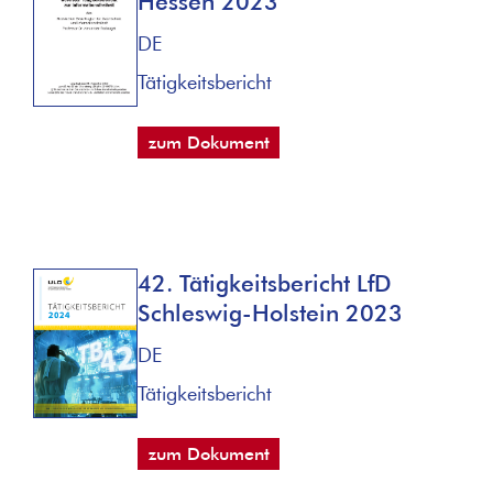
Hessen 2023
DE
Tätigkeitsbericht
zum Dokument
42. Tätigkeitsbericht LfD
Schleswig-Holstein 2023
DE
Tätigkeitsbericht
zum Dokument