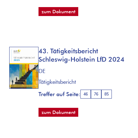
zum Dokument
43. Tätigkeitsbericht
Schleswig-Holstein LfD 2024
DE
Tätigkeitsbericht
Treffer auf Seite:
46
76
85
zum Dokument