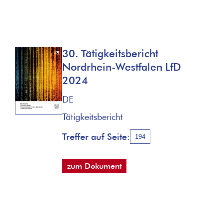
30. Tätigkeitsbericht
Nordrhein-Westfalen LfD
2024
DE
Tätigkeitsbericht
Treffer auf Seite:
194
zum Dokument