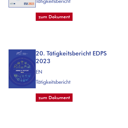
Tätigkeitsbericht
zum Dokument
20. Tätigkeitsbericht EDPS
2023
EN
Tätigkeitsbericht
zum Dokument