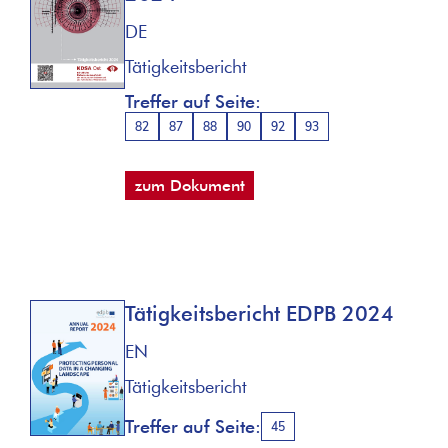
DE
Tätigkeitsbericht
Treffer auf Seite:
82
87
88
90
92
93
zum Dokument
Tätigkeitsbericht EDPB 2024
EN
Tätigkeitsbericht
Treffer auf Seite:
45