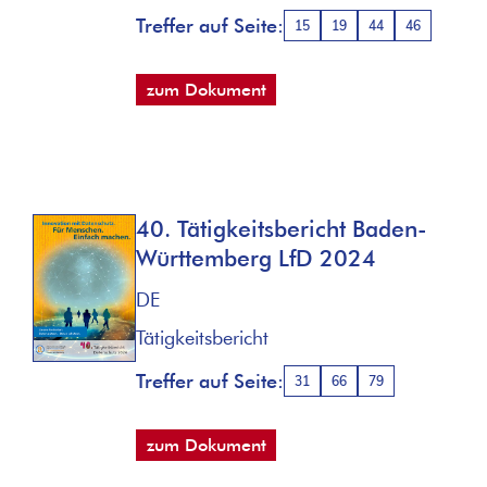
Treffer auf Seite:
15
19
44
46
zum Dokument
40. Tätigkeitsbericht Baden-
Württemberg LfD 2024
DE
Tätigkeitsbericht
Treffer auf Seite:
31
66
79
zum Dokument