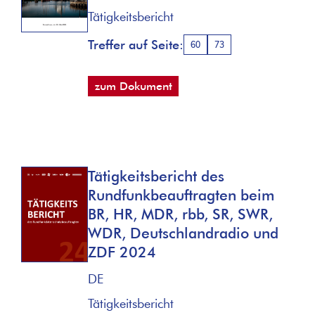
Tätigkeitsbericht
Treffer auf Seite:
60
73
zum Dokument
Tätigkeitsbericht des
Rundfunkbeauftragten beim
BR, HR, MDR, rbb, SR, SWR,
WDR, Deutschlandradio und
ZDF 2024
DE
Tätigkeitsbericht