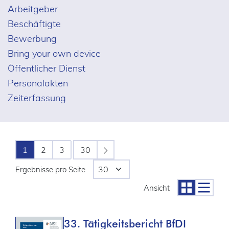
Arbeitgeber
Beschäftigte
Bewerbung
Bring your own device
Öffentlicher Dienst
Personalakten
Zeiterfassung
1
2
3
30
Ergebnisse pro Seite
Ansicht
33. Tätigkeitsbericht BfDI