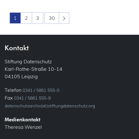
1
2
3
30
Kontakt
Stiftung Datenschutz
Karl-Rothe-Straße 10-14
04105 Leipzig
Telefon
0341 / 5861 555-0
Fax
0341 / 5861 555-9
datenschutzarchiv(at)stiftungdatenschutz.org
Medienkontakt
Theresa Wenzel