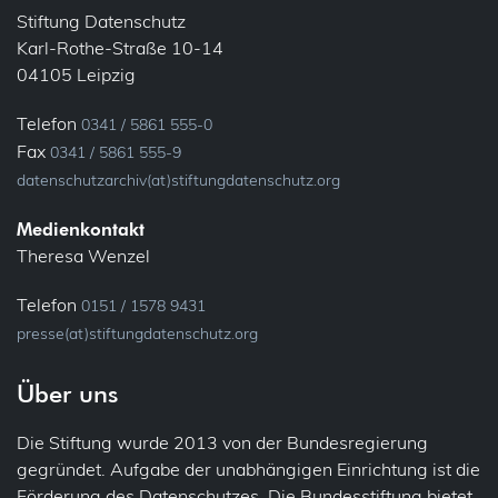
Stiftung Datenschutz
Karl-Rothe-Straße 10-14
04105 Leipzig
Telefon
0341 / 5861 555-0
Fax
0341 / 5861 555-9
datenschutzarchiv(at)stiftungdatenschutz.org
Medienkontakt
Theresa Wenzel
Telefon
0151 / 1578 9431
presse(at)stiftungdatenschutz.org
Über uns
Die Stiftung wurde 2013 von der Bundesregierung
gegründet. Aufgabe der unabhängigen Einrichtung ist die
Förderung des Datenschutzes. Die Bundesstiftung bietet