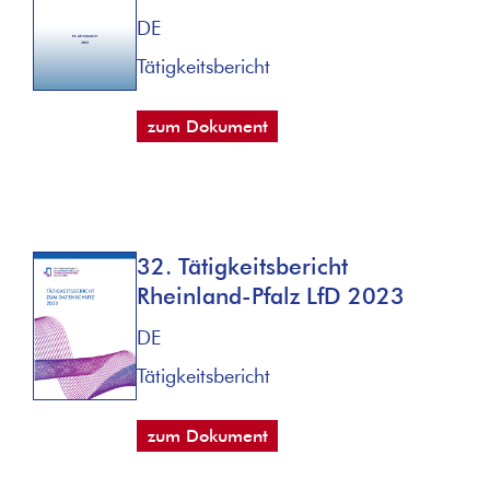
DE
Tätigkeitsbericht
zum Dokument
32. Tätigkeitsbericht
Rheinland-Pfalz LfD 2023
DE
Tätigkeitsbericht
zum Dokument