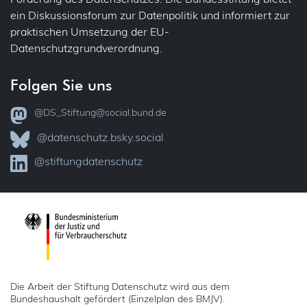
ein Diskussionsforum zur Datenpolitik und informiert zur
praktischen Umsetzung der EU-
Datenschutzgrundverordnung.
Folgen Sie uns
@DS_Stiftung@social.bund.de
@datenschutz.bsky.social
@stiftungdatenschutz
Die Arbeit der Stiftung Datenschutz wird aus dem
Bundeshaushalt gefördert (Einzelplan des BMJV).