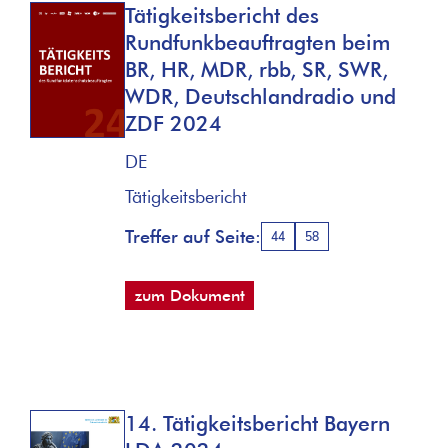
Tätigkeitsbericht des
Rundfunkbeauftragten beim
BR, HR, MDR, rbb, SR, SWR,
WDR, Deutschlandradio und
ZDF 2024
DE
Tätigkeitsbericht
Treffer auf Seite:
44
58
zum Dokument
14. Tätigkeitsbericht Bayern