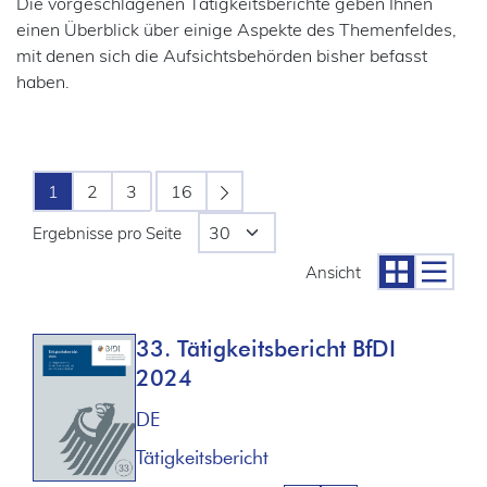
Die vorgeschlagenen Tätigkeitsberichte geben Ihnen
einen Überblick über einige Aspekte des Themenfeldes,
mit denen sich die Aufsichtsbehörden bisher befasst
haben.
1
2
3
16
Ergebnisse pro Seite
Ansicht
33. Tätigkeitsbericht BfDI
2024
DE
Tätigkeitsbericht