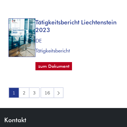
Tätigkeitsbericht Liechtenstein
2023
DE
Tätigkeitsbericht
zum Dokument
1
2
3
16
Kontakt