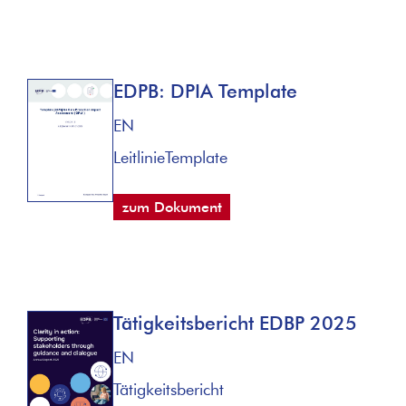
EDPB: DPIA Template
EN
Leitlinie
Template
zum Dokument
Tätigkeitsbericht EDBP 2025
EN
Tätigkeitsbericht