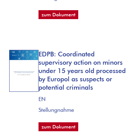
zum Dokument
EDPB: Coordinated
supervisory action on minors
under 15 years old processed
by Europol as suspects or
potential criminals
EN
Stellungnahme
zum Dokument