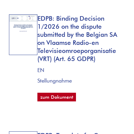
EDPB: Binding Decision
1/2026 on the dispute
submitted by the Belgian SA
on Vlaamse Radio-en
Televisieomroeporganisatie
(VRT) (Art. 65 GDPR)
EN
Stellungnahme
zum Dokument