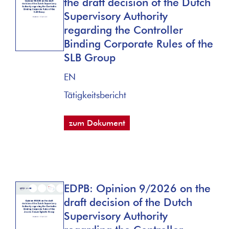
the draft decision of the Dutch
Supervisory Authority
regarding the Controller
Binding Corporate Rules of the
SLB Group
EN
Tätigkeitsbericht
zum Dokument
EDPB: Opinion 9/2026 on the
draft decision of the Dutch
Supervisory Authority