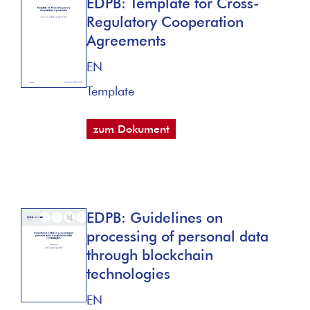
EDPB: Template for Cross-
Regulatory Cooperation
Agreements
EN
Template
zum Dokument
EDPB: Guidelines on
processing of personal data
through blockchain
technologies
EN