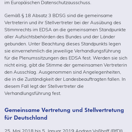
im Europäischen Datenschutzausschuss.
Gemäß § 18 Absatz 3 BDSG sind die gemeinsame
Vertreterin und ihr Stellvertreter bei der Ausübung des
Stimmrechts im EDSA an die gemeinsamen Standpunkte
aller Aufsichtsbehörden des Bundes und der Länder
gebunden. Unter Beachtung dieses Standpunkts legen
sie einvernehmlich die jeweilige Verhandlungsführung
für die Plenumssitzungen des EDSA fest. Werden sie sich
nicht einig, gibt die Stimme der gemeinsamen Vertreterin
den Ausschlag. Ausgenommen sind Angelegenheiten,
die in die Zuständigkeit der Landesbeauftragten fallen. In
diesem Fall legt der Stellvertreter die
Verhandlungsführung fest.
Gemeinsame Vertretung und Stellvertretung
für Deutschland
25. Mai 2018 bis 5. Januar 2019 Andrea Voßhoff (BfDI)