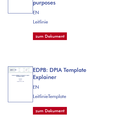
purposes
EN
Leitlinie
zum Dokument
EDPB: DPIA Template
Explainer
EN
Leitlinie
Template
zum Dokument