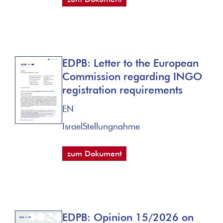
EDPB: Letter to the European
Commission regarding INGO
registration requirements
EN
Israel
Stellungnahme
zum Dokument
EDPB: Opinion 15/2026 on