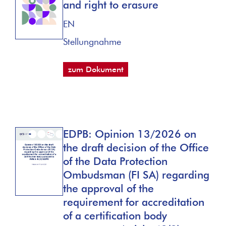
and right to erasure
EN
Stellungnahme
zum Dokument
EDPB: Opinion 13/2026 on
the draft decision of the Office
of the Data Protection
Ombudsman (FI SA) regarding
the approval of the
requirement for accreditation
of a certification body