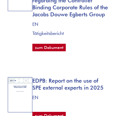
regarding the Controller
Binding Corporate Rules of the
Jacobs Douwe Egberts Group
EN
Tätigkeitsbericht
zum Dokument
EDPB: Report on the use of
SPE external experts in 2025
EN
zum Dokument