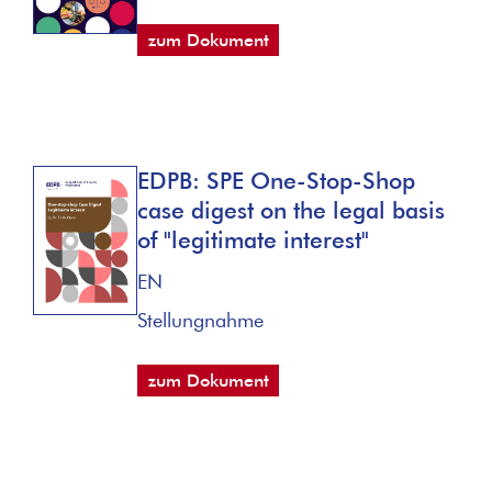
zum Dokument
EDPB: SPE One-Stop-Shop
case digest on the legal basis
of "legitimate interest"
EN
Stellungnahme
zum Dokument