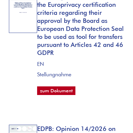
the Europrivacy certification
criteria regarding their
approval by the Board as
European Data Protection Seal
to be used as tool for transfers
pursuant to Articles 42 and 46
GDPR
EN
Stellungnahme
zum Dokument
EDPB: Opinion 14/2026 on