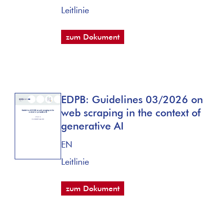
Leitlinie
zum Dokument
EDPB: Guidelines 03/2026 on
web scraping in the context of
generative AI
EN
Leitlinie
zum Dokument