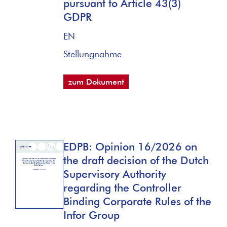
pursuant to Article 43(3)
GDPR
EN
Stellungnahme
zum Dokument
EDPB: Opinion 16/2026 on
the draft decision of the Dutch
Supervisory Authority
regarding the Controller
Binding Corporate Rules of the
Infor Group