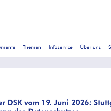
umente
Themen
Infoservice
Über uns
S
er DSK vom 19. Juni 2026: Stutt
ung des Datenschutzes