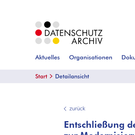
Aktuelles
Organisationen
Dok
Start
Detailansicht
zurück
Entschließung d
zur Modernisier