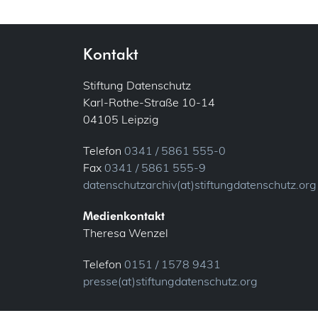
Kontakt
Stiftung Datenschutz
Karl-Rothe-Straße 10-14
04105 Leipzig
Telefon
0341 / 5861 555-0
Fax
0341 / 5861 555-9
datenschutzarchiv(at)stiftungdatenschutz.org
Medienkontakt
Theresa Wenzel
Telefon
0151 / 1578 9431
presse(at)stiftungdatenschutz.org