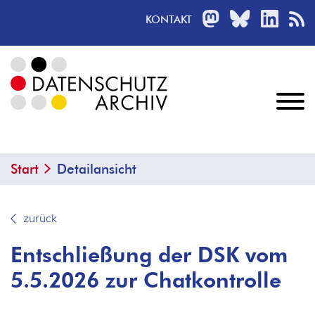
MASTODON
BLUESKY
LINKED
R
KONTAKT
Start
Detailansicht
zurück
Entschließung der DSK vom
5.5.2026 zur Chatkontrolle