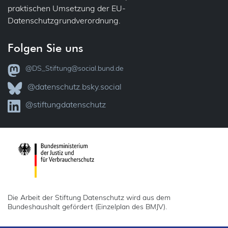
praktischen Umsetzung der EU-
Datenschutzgrundverordnung.
Folgen Sie uns
@DS_Stiftung@social.bund.de
@datenschutz.bsky.social
@stiftungdatenschutz
Die Arbeit der Stiftung Datenschutz wird aus dem
Bundeshaushalt gefördert (Einzelplan des BMJV).