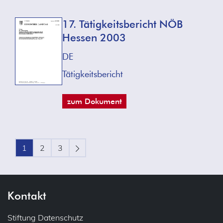
17. Tätigkeitsbericht NÖB
Hessen 2003
DE
Tätigkeitsbericht
zum Dokument
1
2
3
Kontakt
Stiftung Datenschutz