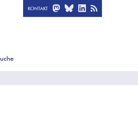
MASTODON
BLUESKY
LINKEDIN
RSS-FEED
KONTAKT
uche