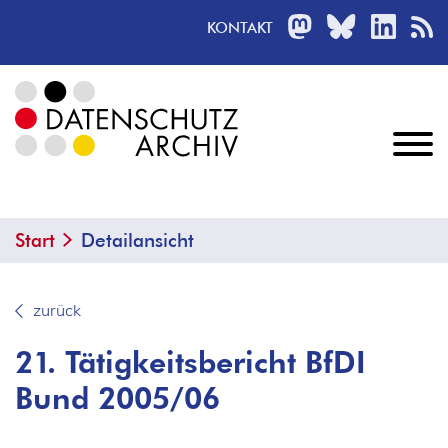
MASTODON
BLUESKY
LINKED
R
KONTAKT
Start
Detailansicht
zurück
21. Tätigkeitsbericht BfDI
Bund 2005/06