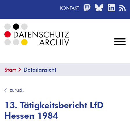
MASTODON
BLUESKY
LINKED
R
KONTAKT
Start
Detailansicht
zurück
13. Tätigkeitsbericht LfD
Hessen 1984