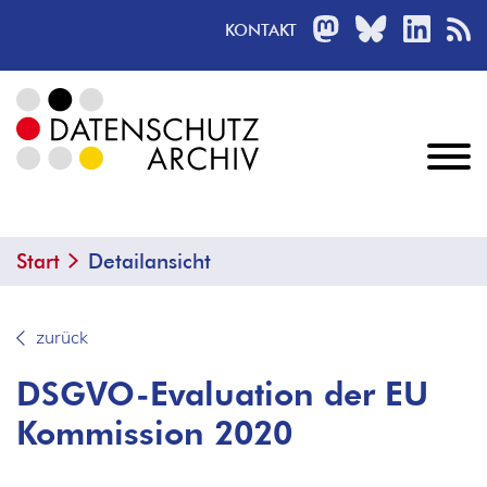
MASTODON
BLUESKY
LINKED
R
KONTAKT
Start
Detailansicht
zurück
DSGVO-Evaluation der EU
Kommission 2020