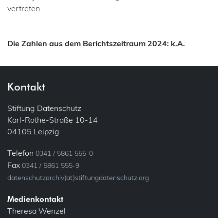
vertreten.
Die Zahlen aus dem Berichtszeitraum 2024: k.A.
Kontakt
Stiftung Datenschutz
Karl-Rothe-Straße 10-14
04105 Leipzig
Telefon
0341 / 5861 555-0
Fax
0341 / 5861 555-9
datenschutzarchiv(at)stiftungdatenschutz.org
Medienkontakt
Theresa Wenzel