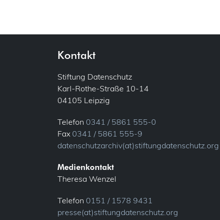
Kontakt
Stiftung Datenschutz
Karl-Rothe-Straße 10-14
04105 Leipzig
Telefon
0341 / 5861 555-0
Fax
0341 / 5861 555-9
datenschutzarchiv(at)stiftungdatenschutz.org
Medienkontakt
Theresa Wenzel
Telefon
0151 / 1578 9431
presse(at)stiftungdatenschutz.org