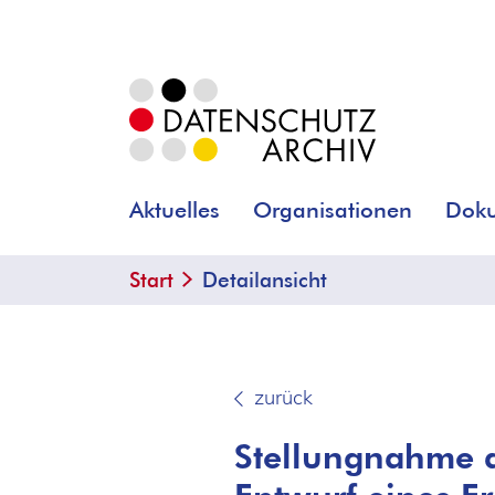
Aktuelles
Organisationen
Dok
Start
Detailansicht
zurück
Stellungnahme 
Entwurf eines E