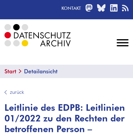
MASTODON
BLUESKY
LINKED
R
KONTAKT
Start
Detailansicht
zurück
Leitlinie des EDPB: Leitlinien
01/2022 zu den Rechten der
betroffenen Person –