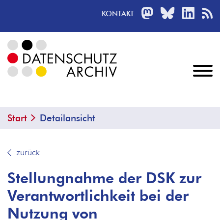
MASTODON
BLUESKY
LINKED
R
KONTAKT
Start
Detailansicht
zurück
Stellungnahme der DSK zur
Verantwortlichkeit bei der
Nutzung von