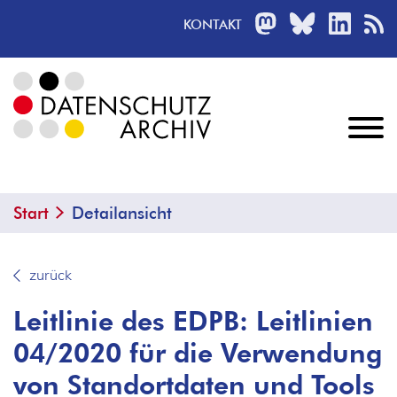
MASTODON
BLUESKY
LINKED
R
KONTAKT
Start
Detailansicht
zurück
Leitlinie des EDPB: Leitlinien
04/2020 für die Verwendung
von Standortdaten und Tools