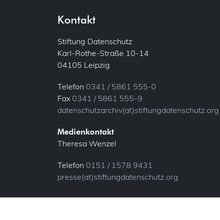
Kontakt
Stiftung Datenschutz
Karl-Rothe-Straße 10-14
04105 Leipzig
Telefon
0341 / 5861 555-0
Fax
0341 / 5861 555-9
datenschutzarchiv(at)stiftungdatenschutz.org
Medienkontakt
Theresa Wenzel
Telefon
0151 / 1578 9431
presse(at)stiftungdatenschutz.org